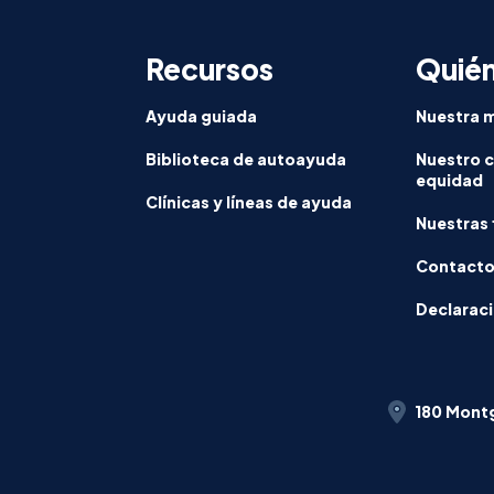
Recursos
Quié
Ayuda guiada
Nuestra m
Biblioteca de autoayuda
Nuestro 
equidad
Clínicas y líneas de ayuda
Nuestras 
Contact
Declaraci
180 Montg