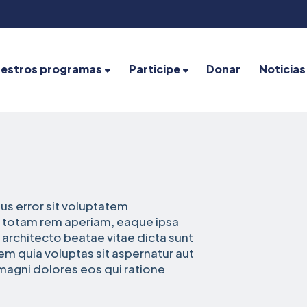
estros programas
Participe
Donar
Noticias
tus error sit voluptatem
totam rem aperiam, eaque ipsa
i architecto beatae vitae dicta sunt
m quia voluptas sit aspernatur aut
magni dolores eos qui ratione