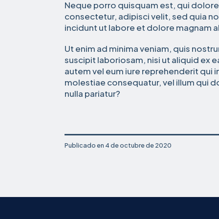
Neque porro quisquam est, qui dolore
consectetur, adipisci velit, sed qui
incidunt ut labore et dolore magnam 
Ut enim ad minima veniam, quis nostr
suscipit laboriosam, nisi ut aliquid 
autem vel eum iure reprehenderit qui in
molestiae consequatur, vel illum qui 
nulla pariatur?
Publicado en
4 de octubre de 2020