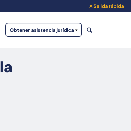
Salida rápida
Obtener asistencia jurídica
BUSCAR
ia