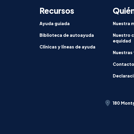
Recursos
Quié
Ayuda guiada
Nuestra m
Biblioteca de autoayuda
Nuestro 
equidad
Clínicas y líneas de ayuda
Nuestras 
Contact
Declaraci
180 Montg