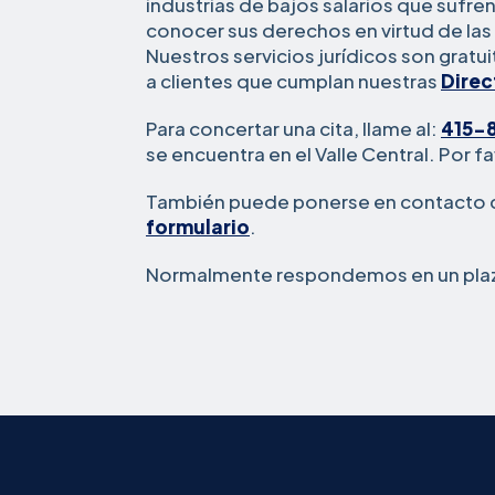
industrias de bajos salarios que sufre
conocer sus derechos en virtud de las 
Nuestros servicios jurídicos son grat
a clientes que cumplan nuestras
Direc
Para concertar una cita, llame al:
415-
se encuentra en el Valle Central. Por 
También puede ponerse en contacto 
formulario
.
Normalmente respondemos en un plazo 