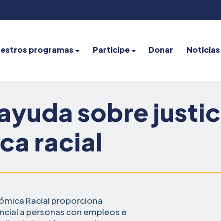
estros programas
Participe
Donar
Noticias
 ayuda sobre justic
a racial
onómica Racial proporciona
encial a personas con empleos e