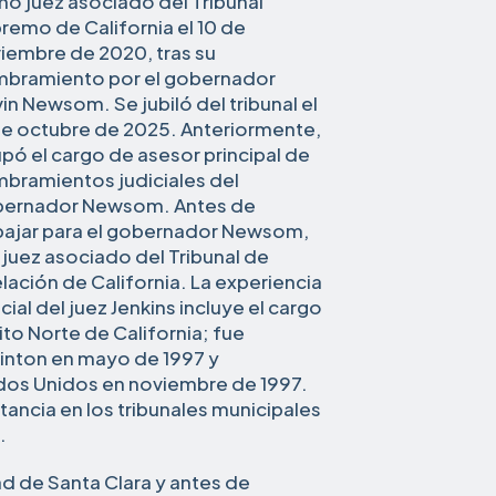
o juez asociado del Tribunal
remo de California el 10 de
iembre de 2020, tras su
bramiento por el gobernador
in Newsom. Se jubiló del tribunal el
de octubre de 2025. Anteriormente,
pó el cargo de asesor principal de
bramientos judiciales del
ernador Newsom. Antes de
bajar para el gobernador Newsom,
 juez asociado del Tribunal de
lación de California. La experiencia
icial del juez Jenkins incluye el cargo
rito Norte de California; fue
linton en mayo de 1997 y
dos Unidos en noviembre de 1997.
tancia en los tribunales municipales
.
d de Santa Clara y antes de