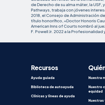
de Derecho de su alma máter, la USF, y
Pathways, trabaja con jóvenes interesa
2018, el Consejo de Administración de 
título honorífico, «Doctor Honoris Ca
American Inns of Courts nombró al jue
F. Powell Jr. 2022 a la Profesionalidad y
Recursos
Quié
Ayuda guiada
Nuestra m
Biblioteca de autoayuda
Nuestro 
equidad
Clínicas y líneas de ayuda
Nuestras 