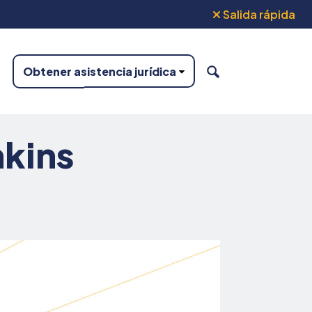
Salida rápida
Obtener asistencia jurídica
BUSCAR
nkins