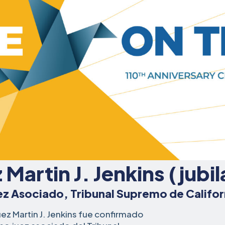
 Martin J. Jenkins (jubi
ez Asociado, Tribunal Supremo de Califor
juez Martin J. Jenkins fue confirmado