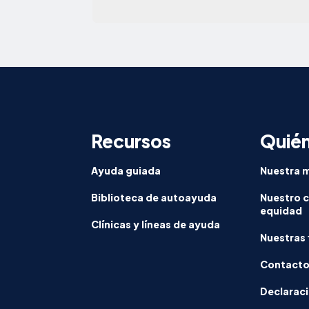
Recursos
Quié
Ayuda guiada
Nuestra m
Biblioteca de autoayuda
Nuestro 
equidad
Clínicas y líneas de ayuda
Nuestras 
Contact
Declaraci