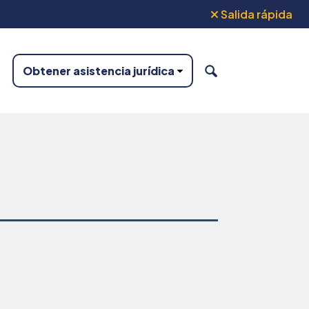
Salida rápida
Obtener asistencia jurídica
BUSCAR