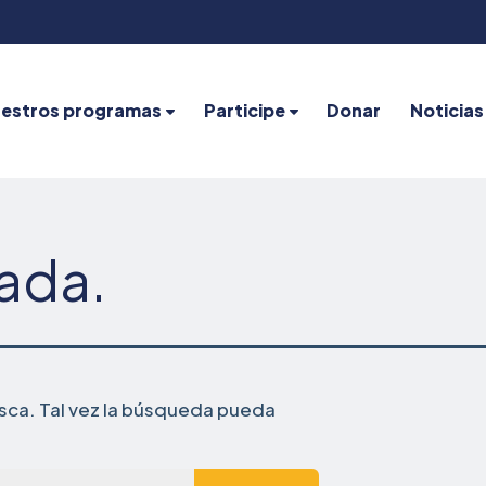
estros programas
Participe
Donar
Noticias
nada.
ca. Tal vez la búsqueda pueda