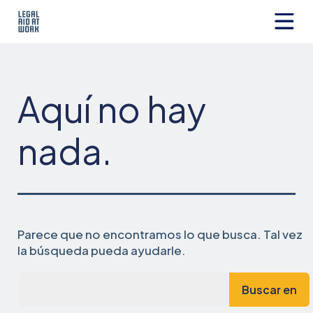
Ir
al
contenido
Legal
Aid
at
Work
Aquí no hay
nada.
Parece que no encontramos lo que busca. Tal vez
la búsqueda pueda ayudarle.
Busca...