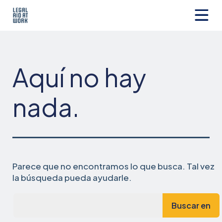
Ir
al
contenido
Legal
Aid
at
Work
Aquí no hay
nada.
Parece que no encontramos lo que busca. Tal vez
la búsqueda pueda ayudarle.
Busca...