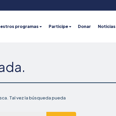
estros programas
Participe
Donar
Noticias
nada.
ca. Tal vez la búsqueda pueda