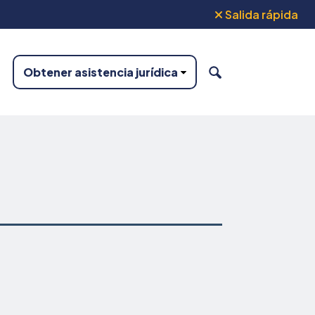
Salida rápida
Obtener asistencia jurídica
BUSCAR