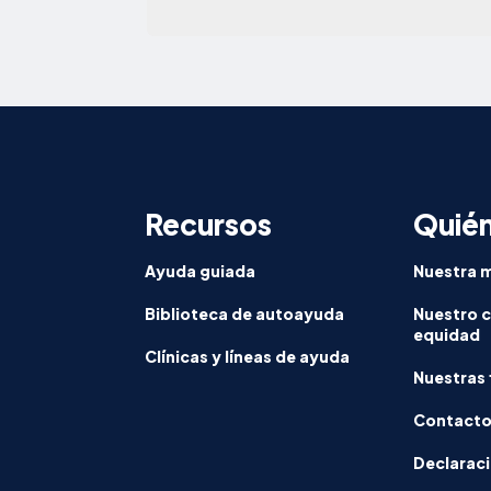
Recursos
Quié
Ayuda guiada
Nuestra m
Biblioteca de autoayuda
Nuestro 
equidad
Clínicas y líneas de ayuda
Nuestras 
Contact
Declaraci