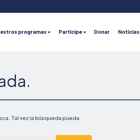
estros programas
Participe
Donar
Noticias
nada.
ca. Tal vez la búsqueda pueda