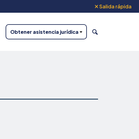
Salida rápida
Obtener asistencia jurídica
BUSCAR