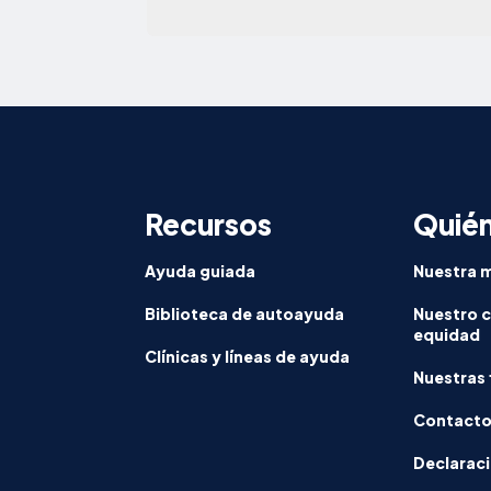
Recursos
Quié
Ayuda guiada
Nuestra m
Biblioteca de autoayuda
Nuestro 
equidad
Clínicas y líneas de ayuda
Nuestras 
Contact
Declaraci