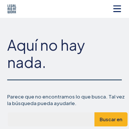
Ir
al
contenido
Legal
Aid
at
Work
Aquí no hay
nada.
Parece que no encontramos lo que busca. Tal vez
la búsqueda pueda ayudarle.
Busca...