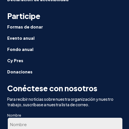
Participe
Formas de donar
Evento anual
Fondo anual
Cy Pres
Donaciones
Conéctese con nosotros
Para recibir noticias sobre nuestra organización y nuestro
trabajo, suscríbase a nuestra lista de correo.
Nombre