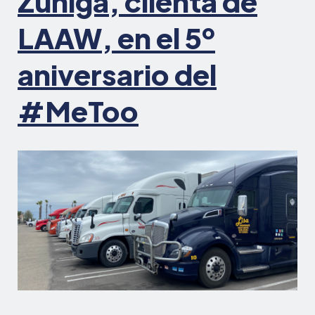
Zúñiga, clienta de
LAAW, en el 5º
aniversario del
#MeToo