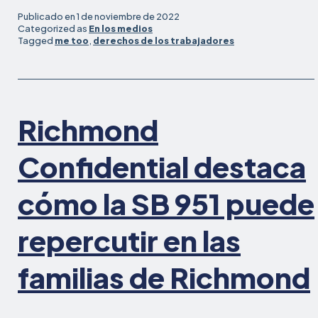
Publicado en
1 de noviembre de 2022
Categorized as
En los medios
Tagged
me too
,
derechos de los trabajadores
Richmond
Confidential destaca
cómo la SB 951 puede
repercutir en las
familias de Richmond