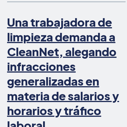
"franquicia"
de
Una trabajadora de
limpieza
limpieza demanda a
CleanNet, alegando
infracciones
generalizadas en
materia de salarios y
horarios y tráfico
laboral