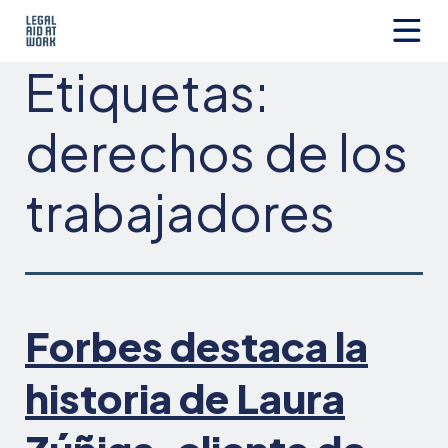
Ir
al
contenido
Legal
Etiquetas:
Aid
at
Work
derechos de los
trabajadores
Forbes destaca la
historia de Laura