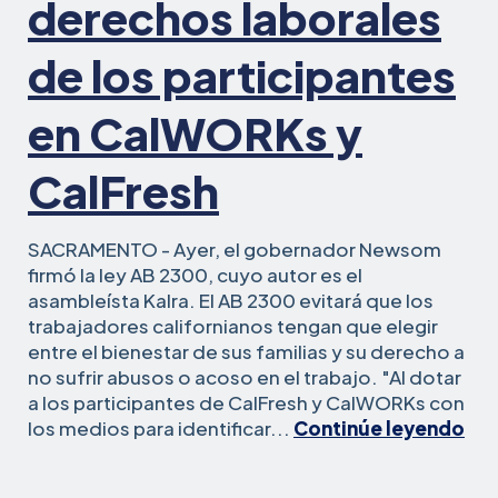
derechos laborales
de los participantes
en CalWORKs y
CalFresh
SACRAMENTO - Ayer, el gobernador Newsom
firmó la ley AB 2300, cuyo autor es el
asambleísta Kalra. El AB 2300 evitará que los
trabajadores californianos tengan que elegir
entre el bienestar de sus familias y su derecho a
no sufrir abusos o acoso en el trabajo. "Al dotar
a los participantes de CalFresh y CalWORKs con
El
los medios para identificar...
Continúe leyendo
pr
de