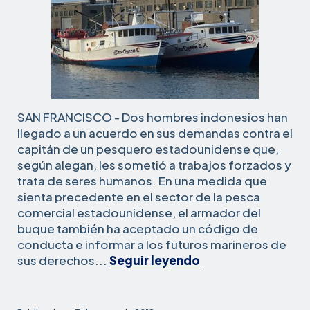
SAN FRANCISCO - Dos hombres indonesios han
llegado a un acuerdo en sus demandas contra el
capitán de un pesquero estadounidense que,
según alegan, les sometió a trabajos forzados y
trata de seres humanos. En una medida que
sienta precedente en el sector de la pesca
comercial estadounidense, el armador del
buque también ha aceptado un código de
conducta e informar a los futuros marineros de
El
sus derechos...
Seguir leyendo
armador
de
un