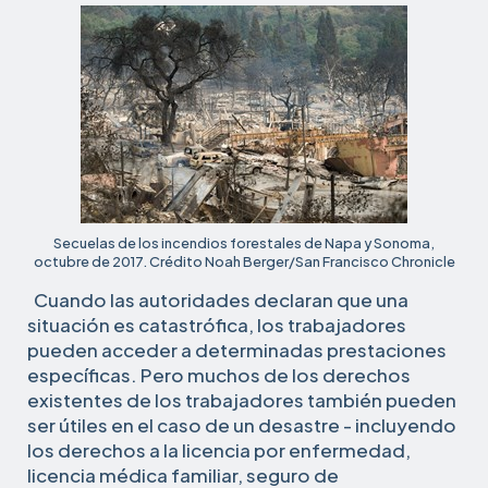
go
Ne
Secuelas de los incendios forestales de Napa y Sonoma,
octubre de 2017. Crédito Noah Berger/San Francisco Chronicle
Cuando las autoridades declaran que una
situación es catastrófica, los trabajadores
pueden acceder a determinadas prestaciones
específicas. Pero muchos de los derechos
existentes de los trabajadores también pueden
ser útiles en el caso de un desastre - incluyendo
los derechos a la licencia por enfermedad,
licencia médica familiar, seguro de