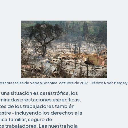
ios forestales de Napa y Sonoma, octubre de 2017. Crédito Noah Berger/
na situación es catastrófica, los
minadas prestaciones específicas.
es de los trabajadores también
astre - incluyendo los derechos a la
ica familiar, seguro de
s trabajadores. Lea nuestra hoja