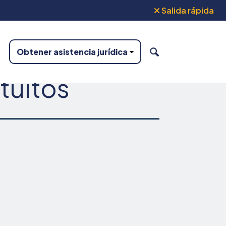
Salida rápida
Obtener asistencia jurídica
BUSCAR
tuitos