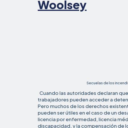
Woolsey
Secuelas de los incend
Cuando las autoridades declaran que u
trabajadores pueden acceder a deter
Pero muchos de los derechos existent
pueden ser útiles en el caso de un des
licencia por enfermedad, licencia méd
discapacidad, y la compensación de lo