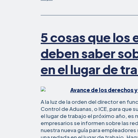
5 cosas que los
deben saber sob
en el lugar de tr
A la luz de la orden del director en fu
Control de Aduanas, o ICE, para que su
el lugar de trabajo el próximo año, e
empresarios se informen sobre las red
nuestra nueva guía para empleadores
una redada en el lugar de trabajo. Haga