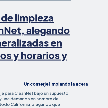
 de limpieza
nNet, alegando
neralizadas en
ios y horarios y
rje para CleanNet bajo un supuesto
hoy una demanda en nombre de
 todo California, alegando que