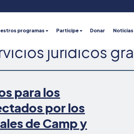
estros programas
Participe
Donar
Noticias
rvicios jurídicos
gra
os para los
ectados por los
tales de Camp y