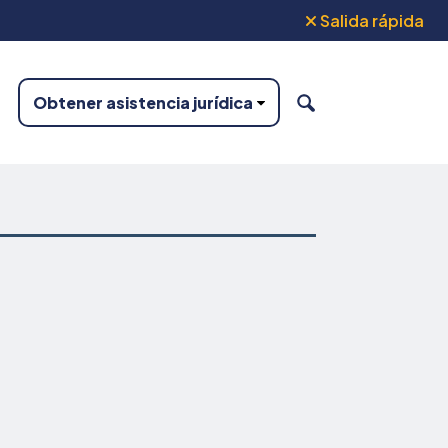
Salida rápida
Obtener asistencia jurídica
BUSCAR