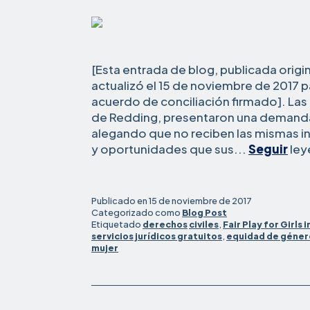
[Esta entrada de blog, publicada origi
actualizó el 15 de noviembre de 2017 para
acuerdo de conciliación firmado]. Las c
de Redding, presentaron una demanda
alegando que no reciben las mismas in
y oportunidades que sus...
Seguir
ley
Publicado en
15 de noviembre de 2017
Categorizado como
Blog Post
Etiquetado
derechos
civiles
,
Fair Play for Girls i
servicios jurídicos gratuitos
,
equidad de géner
mujer