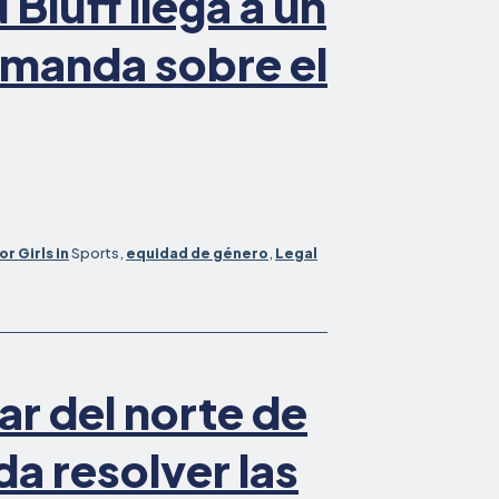
 Bluff llega a un
emanda sobre el
or Girls in
Sports,
equidad de género
,
Legal
ar del norte de
da resolver las