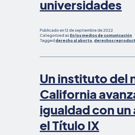
universidades
Publicado en
12 de septiembre de 2022
Categorized as
En los medios de comunicación
Tagged
derecho al aborto
,
derechos reproduct
Un instituto del 
California avanza
igualdad con un
el Título IX