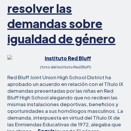
resolver las
demandas sobre
igualdad de género
(foto del instituto Red Bluff)
Red Bluff Joint Union High School District ha
aprobado un acuerdo en relación con el Título IX
demandas presentadas por las niñas en Red
Bluff High School alegando que no reciben las
mismas instalaciones deportivas, beneficios y
oportunidades a sus homólogos masculinos. La
demanda, interpuesta en virtud del Título IX de
las Enmiendas Educativas de 1972, alegaba que
distrito