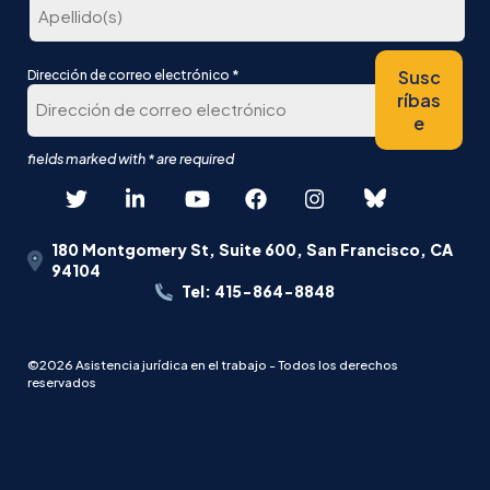
primer
lugar
Última
*
Susc
Dirección de correo electrónico
ríbas
e
180 Montgomery St, Suite 600, San Francisco, CA
94104
Tel: 415-864-8848
©2026 Asistencia jurídica en el trabajo - Todos los derechos
reservados