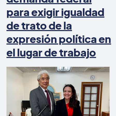
acuerdo
para exigir igualdad
alcanzado
de trato de la
expresión política en
el lugar de trabajo