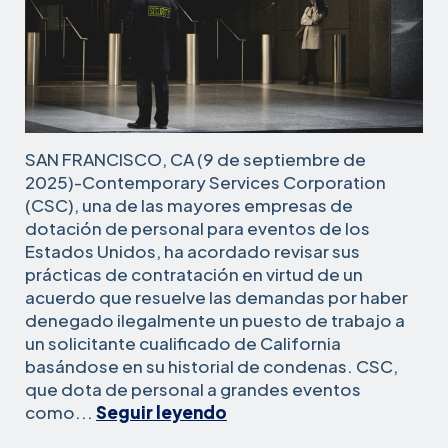
SAN FRANCISCO, CA (9 de septiembre de
2025)-Contemporary Services Corporation
(CSC), una de las mayores empresas de
dotación de personal para eventos de los
Estados Unidos, ha acordado revisar sus
prácticas de contratación en virtud de un
acuerdo que resuelve las demandas por haber
denegado ilegalmente un puesto de trabajo a
un solicitante cualificado de California
basándose en su historial de condenas. CSC,
que dota de personal a grandes eventos
Una
como...
Seguir leyendo
empresa