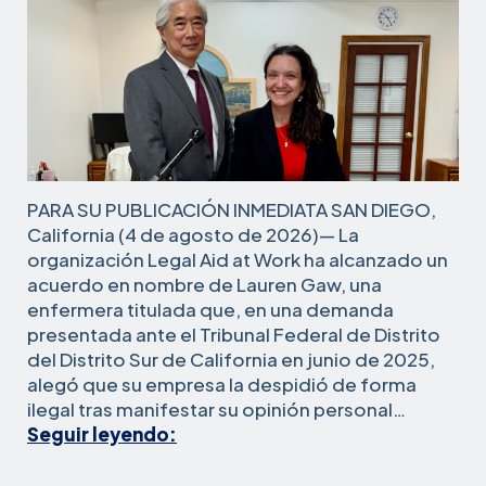
PARA SU PUBLICACIÓN INMEDIATA SAN DIEGO,
California (4 de agosto de 2026)— La
organización Legal Aid at Work ha alcanzado un
acuerdo en nombre de Lauren Gaw, una
enfermera titulada que, en una demanda
presentada ante el Tribunal Federal de Distrito
del Distrito Sur de California en junio de 2025,
alegó que su empresa la despidió de forma
ilegal tras manifestar su opinión personal…
Una
Seguir leyendo:
enfermera
del