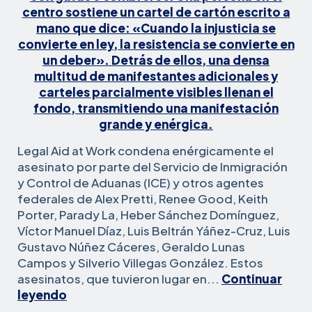
Legal Aid at Work condena enérgicamente el
asesinato por parte del Servicio de Inmigración
y Control de Aduanas (ICE) y otros agentes
federales de Alex Pretti, Renee Good, Keith
Porter, Parady La, Heber Sánchez Domínguez,
Víctor Manuel Díaz, Luis Beltrán Yáñez-Cruz, Luis
Gustavo Núñez Cáceres, Geraldo Lunas
Campos y Silverio Villegas González. Estos
asesinatos, que tuvieron lugar en...
Continuar
Declaración
leyendo
de