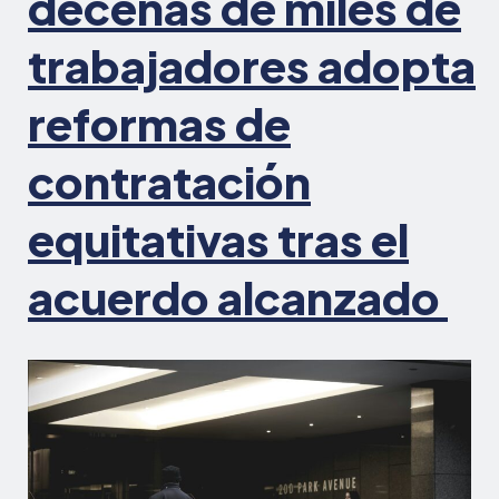
decenas de miles de
trabajadores adopta
reformas de
contratación
equitativas tras el
acuerdo alcanzado