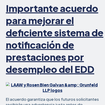
Importante acuerdo
para mejorar el
deficiente sistema de
notificación de
prestaciones por
desempleo del EDD
El acuerdo garantiza que los futuros solicitantes
recibirán una advertencia justa antes de