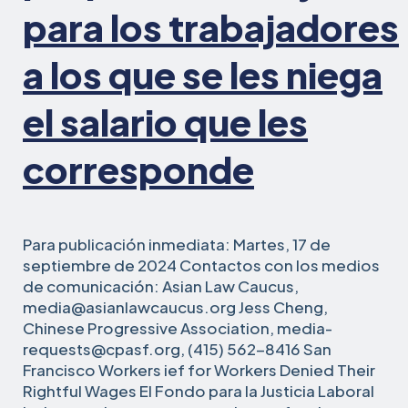
para los trabajadores
a los que se les niega
el salario que les
corresponde
Para publicación inmediata: Martes, 17 de
septiembre de 2024 Contactos con los medios
de comunicación: Asian Law Caucus,
media@asianlawcaucus.org Jess Cheng,
Chinese Progressive Association, media-
requests@cpasf.org, (415) 562-8416 San
,
Francisco Workers
ief for Workers Denied Their
Supervisors
Rightful Wages El Fondo para la Justicia Laboral