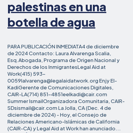
palestinas en una
botella de agua
PARA PUBLICACIÓN INMEDIATA4 de diciembre
de 2024 Contacto: Laura Alvarenga Scalia,
Esq.Abogada, Programa de Origen Nacional y
Derechos de los InmigrantesLegal Aid at
Work(415) 593-
0059lalvarenga@legalaidatwork.org Enjy El-
KadiGerente de Comunicaciones Digitales,
CAIR-LA(714) 851-4851eelkadi@cair.com
Summer IsmailOrganizadora Comunitaria, CAIR-
SDsismail@cair.com La Jolla, CA (Dec. 4 de
diciembre de 2024) - Hoy, el Consejo de
Relaciones Americano-Islámicas de California
(CAIR-CA) y Legal Aid at Work han anunciado...