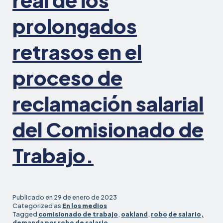
prolongados
retrasos en el
proceso de
reclamación salarial
del Comisionado de
Trabajo.
Publicado en
29 de enero de 2023
Categorized as
En los medios
Tagged
comisionado de trabajo
,
oakland
,
robo
de salario,
demanda por robo de salario