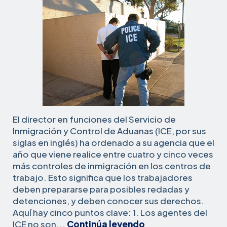
El director en funciones del Servicio de
Inmigración y Control de Aduanas (ICE, por sus
siglas en inglés) ha ordenado a su agencia que el
año que viene realice entre cuatro y cinco veces
más controles de inmigración en los centros de
trabajo. Esto significa que los trabajadores
deben prepararse para posibles redadas y
detenciones, y deben conocer sus derechos.
Aquí hay cinco puntos clave: 1. Los agentes del
5
ICE no son...
Continúa leyendo