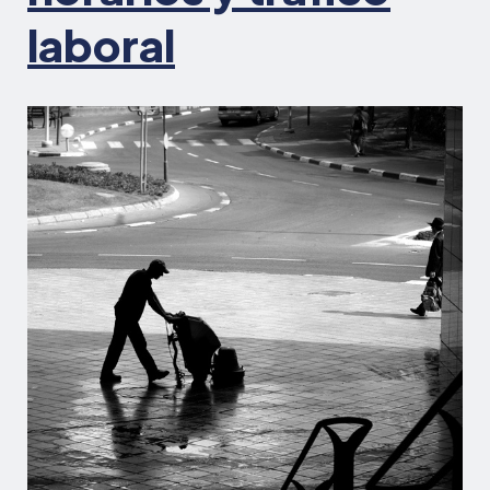
laboral