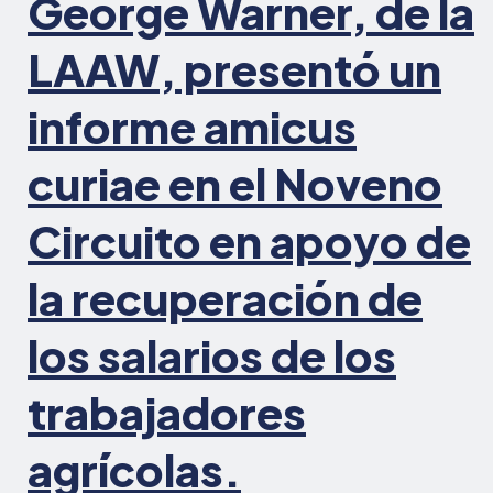
George Warner, de la
salarios
robados
LAAW, presentó un
informe amicus
curiae en el Noveno
Circuito en apoyo de
la recuperación de
los salarios de los
trabajadores
agrícolas.