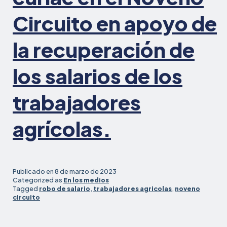
Circuito en apoyo de
la recuperación de
los salarios de los
trabajadores
agrícolas.
Publicado en
8 de marzo de 2023
Categorized as
En los medios
Tagged
robo de salario
,
trabajadores agricolas
,
noveno
circuito