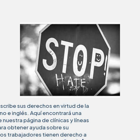
scribe sus derechos en virtud de la
ino e inglés. Aquí encontrará una
te nuestra página de clínicas y líneas
ara obtener ayuda sobre su
 los trabajadores tienen derecho a