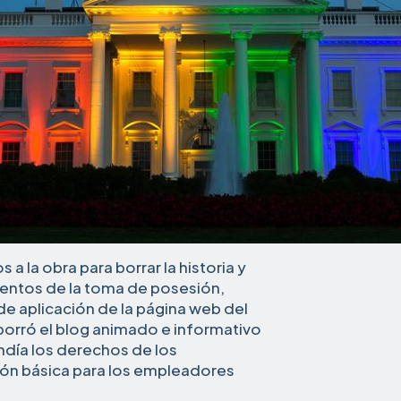
 la obra para borrar la historia y
mentos de la toma de posesión,
de aplicación de la página web del
orró el blog animado e informativo
ndía los derechos de los
ión básica para los empleadores
o,