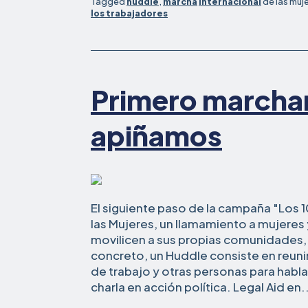
Tagged
huddle
,
marcha
internacional
de las muj
los trabajadores
Primero marcha
apiñamos
El siguiente paso de la campaña "Los 
las Mujeres, un llamamiento a mujeres
movilicen a sus propias comunidades, es
concreto, un Huddle consiste en reuni
de trabajo y otras personas para hablar
charla en acción política. Legal Aid en.