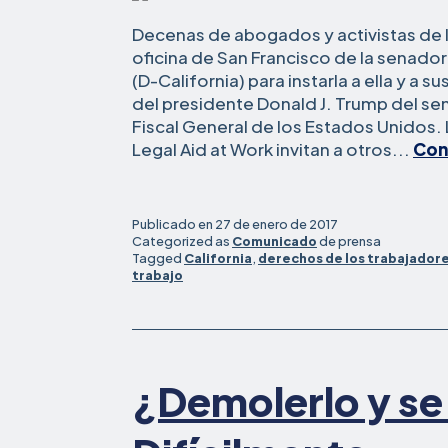
Decenas de abogados y activistas de la 
oficina de San Francisco de la senado
(D-California) para instarla a ella y a 
del presidente Donald J. Trump del sen
Fiscal General de los Estados Unidos.
Legal Aid at Work invitan a otros...
Con
Publicado en
27 de enero de 2017
Categorized as
Comunicado
de prensa
Tagged
California
,
derechos de los trabajador
trabajo
¿Demolerlo y se