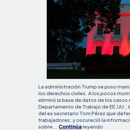
La administración Trump se puso manos a
los derechos civiles. A los pocos mo
eliminó la base de datos de los casos 
Departamento de Trabajo de EE.UU.; b
del ex secretario Tom Pérez que defe
trabajadores; y oscureció la informac
¿Demolerl
sobre...
Continúa
leyendo