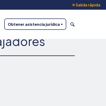
Salida rápida
Obtener asistencia jurídica
BUSCAR
ajadores