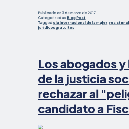
Publicado en
3 de marzo de 2017
Categorized as
Blog Post
Tagged
día internacional de la mujer
,
resistenc
jurídicos gratuitos
Los abogados y
de la justicia soc
rechazar al "pel
candidato a Fisc