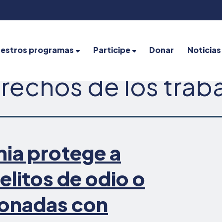
estros programas
Participe
Donar
Noticias
rechos de los trab
rnia protege a
elitos de odio o
ionadas con