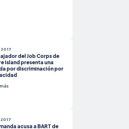
 2017
ajador del Job Corps de
e Island presenta una
a por discriminación por
acidad
 más
 2017
manda acusa a BART de