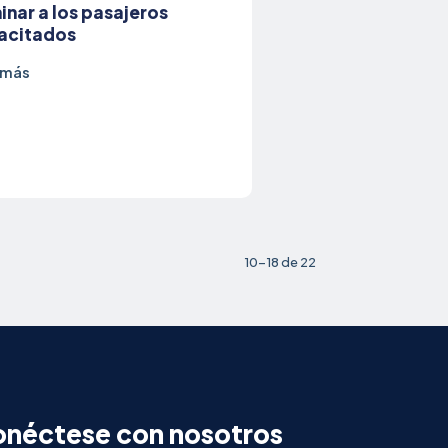
inar a los pasajeros
acitados
 más
10-18 de 22
néctese con nosotros