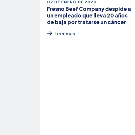
07 DE ENERO DE 2020
Fresno Beef Company despide a
un empleado que lleva 20 años
de baja por tratarse un cáncer
Leer más