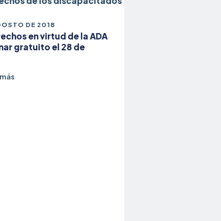
GOSTO DE 2018
echos en virtud de la ADA
ar gratuito el 28 de
o
 más