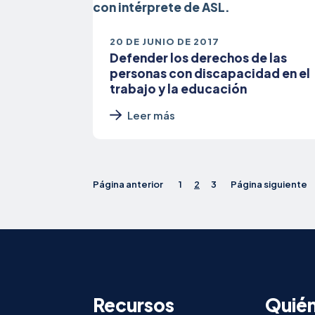
20 DE JUNIO DE 2017
Defender los derechos de las
personas con discapacidad en el
trabajo y la educación
Leer más
Página anterior
1
2
3
Página siguiente
Recursos
Quié