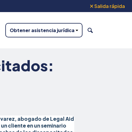
Salida rápida
Obtener asistencia jurídica
BUSCAR
itados: