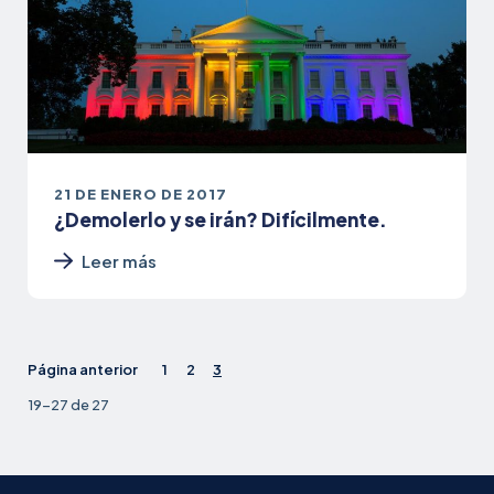
21 DE ENERO DE 2017
¿Demolerlo y se irán? Difícilmente.
Leer más
Página anterior
1
2
3
19-27 de 27