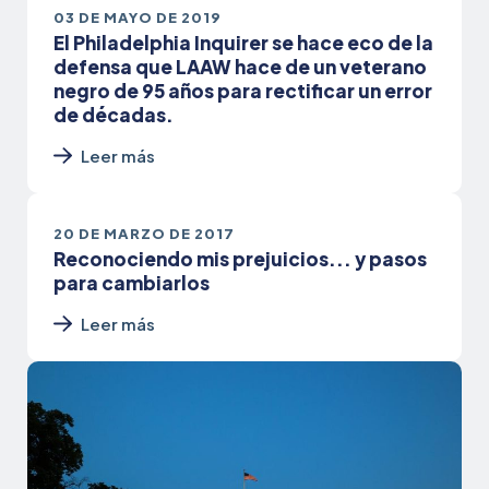
03 DE MAYO DE 2019
El Philadelphia Inquirer se hace eco de la
defensa que LAAW hace de un veterano
negro de 95 años para rectificar un error
de décadas.
Leer más
20 DE MARZO DE 2017
Reconociendo mis prejuicios... y pasos
para cambiarlos
Leer más