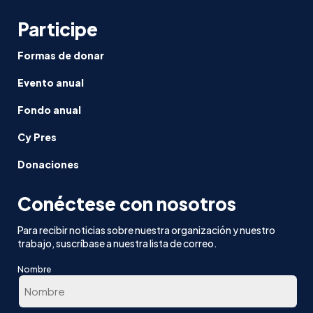
Participe
Formas de donar
Evento anual
Fondo anual
Cy Pres
Donaciones
Conéctese con nosotros
Para recibir noticias sobre nuestra organización y nuestro
trabajo, suscríbase a nuestra lista de correo.
Nombre