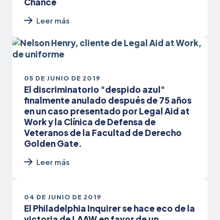
Chance
Leer más
05 DE JUNIO DE 2019
El discriminatorio "despido azul"
finalmente anulado después de 75 años
en un caso presentado por Legal Aid at
Work y la Clínica de Defensa de
Veteranos de la Facultad de Derecho
Golden Gate.
Leer más
04 DE JUNIO DE 2019
El Philadelphia Inquirer se hace eco de la
victoria de LAAW en favor de un