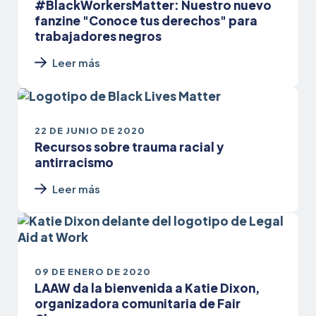
#BlackWorkersMatter: Nuestro nuevo
fanzine "Conoce tus derechos" para
trabajadores negros
Leer más
22 DE JUNIO DE 2020
Recursos sobre trauma racial y
antirracismo
Leer más
09 DE ENERO DE 2020
LAAW da la bienvenida a Katie Dixon,
organizadora comunitaria de Fair