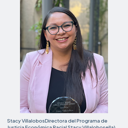
Stacy VillalobosDirectora del Programa de
Justicia Económica Racial Stacy Villalobosella)