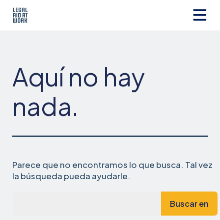
Ir
al
contenido
Legal
Aid
at
Work
Aquí no hay
nada.
Parece que no encontramos lo que busca. Tal vez
la búsqueda pueda ayudarle.
Busca...