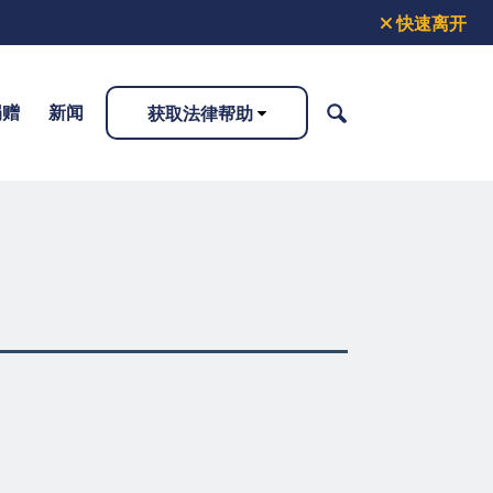
快速离开
捐赠
新闻
获取法律帮助
搜
索