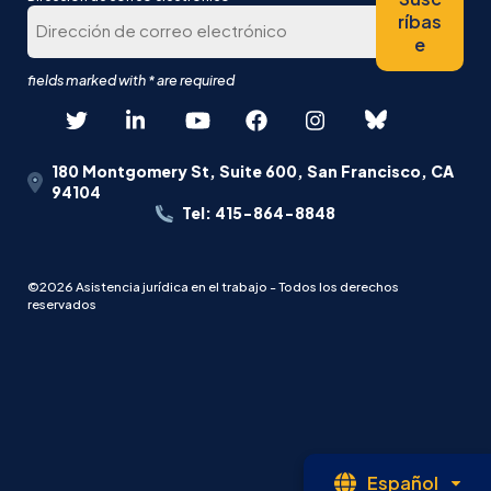
ríbas
e
180 Montgomery St, Suite 600, San Francisco, CA
94104
Tel: 415-864-8848
©2026 Asistencia jurídica en el trabajo - Todos los derechos
reservados
Le
Español