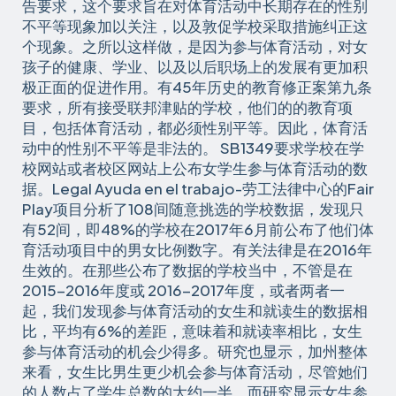
告要求，这个要求旨在对体育活动中长期存在的性别
不平等现象加以关注，以及敦促学校采取措施纠正这
个现象。之所以这样做，是因为参与体育活动，对女
孩子的健康、学业、以及以后职场上的发展有更加积
极正面的促进作用。有45年历史的教育修正案第九条
要求，所有接受联邦津贴的学校，他们的的教育项
目，包括体育活动，都必须性别平等。因此，体育活
动中的性别不平等是非法的。 SB1349要求学校在学
校网站或者校区网站上公布女学生参与体育活动的数
据。Legal Ayuda en el trabajo-劳工法律中心的Fair
Play项目分析了108间随意挑选的学校数据，发现只
有52间，即48%的学校在2017年6月前公布了他们体
育活动项目中的男女比例数字。有关法律是在2016年
生效的。在那些公布了数据的学校当中，不管是在
2015-2016年度或 2016-2017年度，或者两者一
起，我们发现参与体育活动的女生和就读生的数据相
比，平均有6%的差距，意味着和就读率相比，女生
参与体育活动的机会少得多。研究也显示，加州整体
来看，女生比男生更少机会参与体育活动，尽管她们
的人数占了学生总数的大约一半，而研究显示女生参