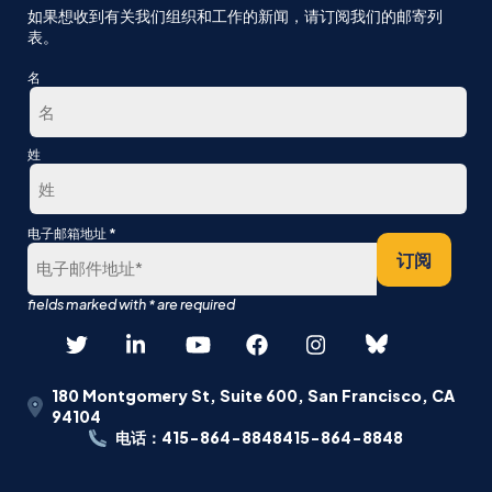
如果想收到有关我们组织和工作的新闻，请订阅我们的邮寄列
表。
名
第
姓
一
最
*
电子邮箱地址
后
订阅
180 Montgomery St, Suite 600, San Francisco, CA
94104
电话：415-864-8848415-864-8848