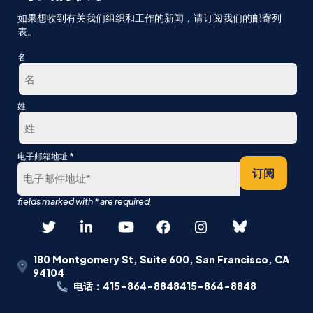
如果想收到有关我们组织和工作的新闻，请订阅我们的邮寄列
表。
名
第
姓
一
最
*
电子邮箱地址
后
订阅
180 Montgomery St, Suite 600, San Francisco, CA
94104
电话：415-864-8848415-864-8848