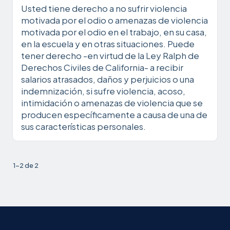
Usted tiene derecho a no sufrir violencia
motivada por el odio o amenazas de violencia
motivada por el odio en el trabajo, en su casa,
en la escuela y en otras situaciones. Puede
tener derecho -en virtud de la Ley Ralph de
Derechos Civiles de California- a recibir
salarios atrasados, daños y perjuicios o una
indemnización, si sufre violencia, acoso,
intimidación o amenazas de violencia que se
producen específicamente a causa de una de
sus características personales.
1-2 de 2