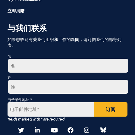
立即捐赠
与我们联系
如果想收到有关我们组织和工作的新闻，请订阅我们的邮寄列
表。
名
第
姓
一
最
*
电子邮件地址
后