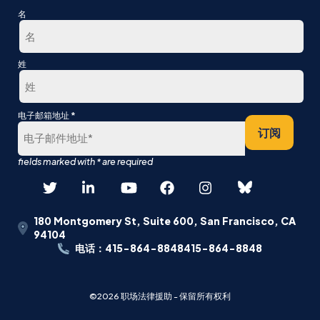
名
第
姓
一
最
*
电子邮箱地址
后
订阅
180 Montgomery St, Suite 600, San Francisco, CA
94104
电话：415-864-8848415-864-8848
©2026 职场法律援助 - 保留所有权利