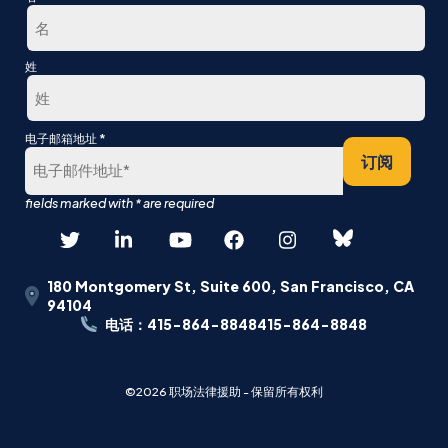
第
姓
一
最
*
电子邮箱地址
后
订阅
180 Montgomery St, Suite 600, San Francisco, CA
94104
电话：415-864-8848415-864-8848
©2026 职场法律援助 - 保留所有权利