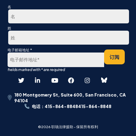
名
第
姓
一
最
*
电子邮箱地址
后
订阅
180 Montgomery St, Suite 600, San Francisco, CA
94104
电话：415-864-8848415-864-8848
©2026 职场法律援助 - 保留所有权利