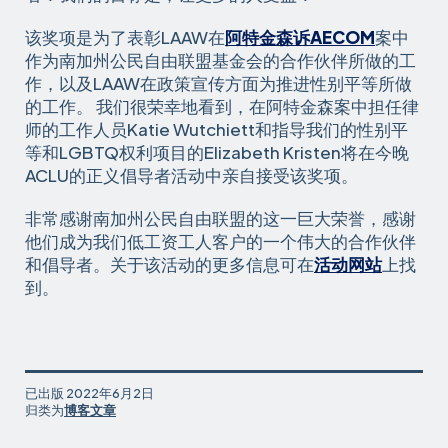
该奖项是为了表彰LAAW在
阿特金森诉AECOM
案中
作为南加州公民自由联盟基金会的合作伙伴所做的工
作，以及LAAW在政策宣传方面为推进性别平等所做
的工作。 我们很荣幸地看到，在阿特金森案中担任律
师的工作人员Katie Wutchiett和指导我们的性别平
等和LGBTQ权利项目的Elizabeth Kristen将在今晚
ACLU的正义倡导者活动中亲自接受该奖项。
非常感谢南加州公民自由联盟的这一巨大荣誉，感谢
他们成为我们低工资工人客户的一个伟大的合作伙伴
和倡导者。关于该活动的更多信息可在
活动网站
上找
到。
已出版
2022年6月2日
归类为
博客文章