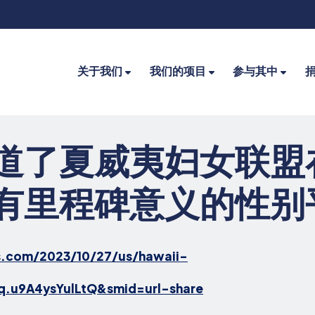
关于我们
我们的项目
参与其中
道了夏威夷妇女联盟
有里程碑意义的性别
s.com/2023/10/27/us/hawaii-
q.u9A4ysYulLtQ&smid=url-share