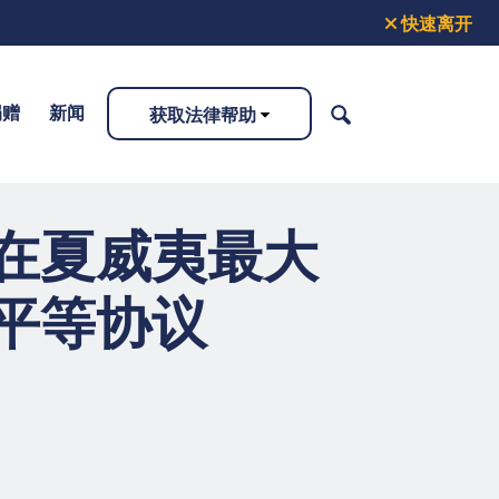
快速离开
捐赠
新闻
获取法律帮助
搜
索
在夏威夷最大
平等协议