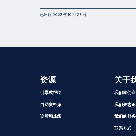
已出版
2023 年 10 月 28 日
资源
关于
引导式帮助
我们额使命
自助资料库
我们矢志追
诊所和热线
我们的财务
联系方式