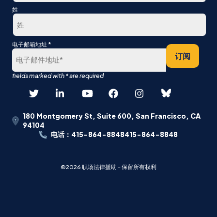
第
姓
一
最
*
电子邮箱地址
后
订阅
180 Montgomery St, Suite 600, San Francisco, CA
94104
电话：415-864-8848415-864-8848
©2026 职场法律援助 - 保留所有权利