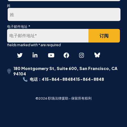
第
姓
一
最
*
电子邮件地址
后
180 Montgomery St, Suite 600, San Francisco, CA
94104
电话：415-864-8848415-864-8848
©2026 职场法律援助 - 保留所有权利