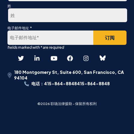
第
姓
一
最
*
电子邮件地址
后
180 Montgomery St, Suite 600, San Francisco, CA
94104
电话：415-864-8848415-864-8848
©2026 职场法律援助 - 保留所有权利