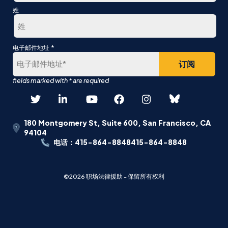
第
姓
一
最
*
电子邮件地址
后
180 Montgomery St, Suite 600, San Francisco, CA
94104
电话：415-864-8848415-864-8848
©2026 职场法律援助 - 保留所有权利