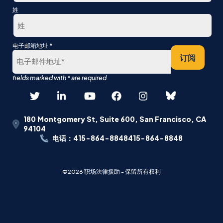
第
姓
一
最
*
电子邮箱地址
后
订阅
180 Montgomery St, Suite 600, San Francisco, CA
94104
电话：415-864-8848415-864-8848
©2026 职场法律援助 - 保留所有权利