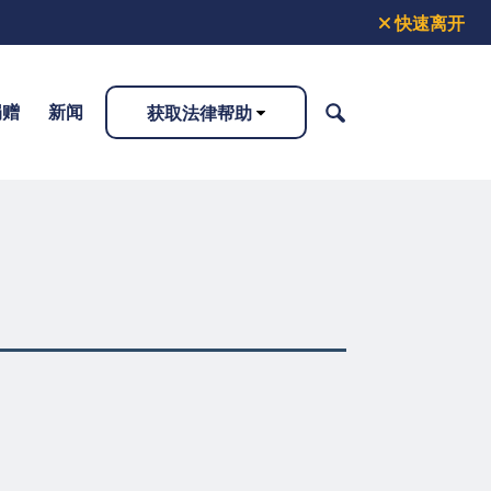
快速离开
捐赠
新闻
获取法律帮助
搜
索