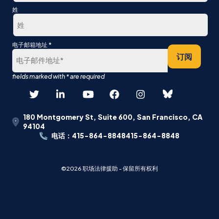
第
姓
一
最
*
电子邮箱地址
后
订阅
180 Montgomery St, Suite 600, San Francisco, CA
94104
电话：415-864-8848415-864-8848
©2026 职场法律援助 - 保留所有权利