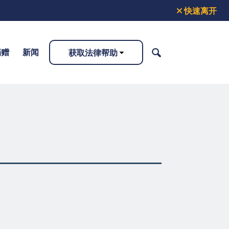
快速离开
捐赠
新闻
获取法律帮助
搜
索