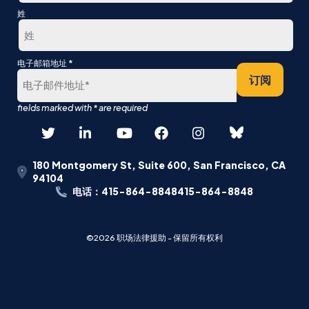
第
姓
一
最
*
电子邮箱地址
后
订阅
180 Montgomery St, Suite 600, San Francisco, CA
94104
电话：415-864-8848415-864-8848
©2026 职场法律援助 - 保留所有权利