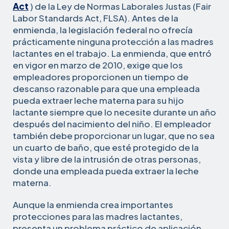
Act
) de la Ley de Normas Laborales Justas (Fair
Labor Standards Act, FLSA). Antes de la
enmienda, la legislación federal no ofrecía
prácticamente ninguna protección a las madres
lactantes en el trabajo. La enmienda, que entró
en vigor en marzo de 2010, exige que los
empleadores proporcionen un tiempo de
descanso razonable para que una empleada
pueda extraer leche materna para su hijo
lactante siempre que lo necesite durante un año
después del nacimiento del niño. El empleador
también debe proporcionar un lugar, que no sea
un cuarto de baño, que esté protegido de la
vista y libre de la intrusión de otras personas,
donde una empleada pueda extraer la leche
materna.
Aunque la enmienda crea importantes
protecciones para las madres lactantes,
presenta un problema práctico de aplicación.