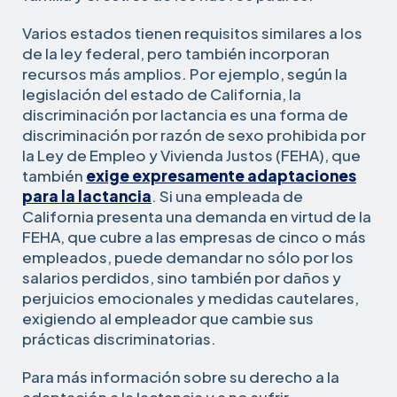
Varios estados tienen requisitos similares a los
de la ley federal, pero también incorporan
recursos más amplios. Por ejemplo, según la
legislación del estado de California, la
discriminación por lactancia es una forma de
discriminación por razón de sexo prohibida por
la Ley de Empleo y Vivienda Justos (FEHA), que
también
exige expresamente adaptaciones
para la lactancia
. Si una empleada de
California presenta una demanda en virtud de la
FEHA, que cubre a las empresas de cinco o más
empleados, puede demandar no sólo por los
salarios perdidos, sino también por daños y
perjuicios emocionales y medidas cautelares,
exigiendo al empleador que cambie sus
prácticas discriminatorias.
Para más información sobre su derecho a la