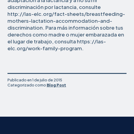
adaptación a la lactancia y a no sufrir
discriminación por lactancia, consulte
http://las-elc.org/fact-sheets/breastfeeding-
mothers-lactation-accommodation-and-
discrimination. Para más información sobre tus
derechos como madre o mujer embarazada en
el lugar de trabajo, consulta https://las-
elc.org/work-family-program.
Publicado en
1 de julio de 2015
Categorizado como
Blog Post