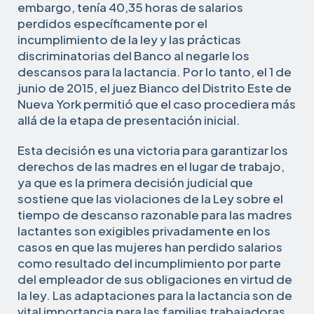
embargo, tenía 40,35 horas de salarios
perdidos específicamente por el
incumplimiento de la ley y las prácticas
discriminatorias del Banco al negarle los
descansos para la lactancia. Por lo tanto, el 1 de
junio de 2015, el juez Bianco del Distrito Este de
Nueva York permitió que el caso procediera más
allá de la etapa de presentación inicial.
Esta decisión es una victoria para garantizar los
derechos de las madres en el lugar de trabajo,
ya que es la primera decisión judicial que
sostiene que las violaciones de la Ley sobre el
tiempo de descanso razonable para las madres
lactantes son exigibles privadamente en los
casos en que las mujeres han perdido salarios
como resultado del incumplimiento por parte
del empleador de sus obligaciones en virtud de
la ley. Las adaptaciones para la lactancia son de
vital importancia para las familias trabajadoras,