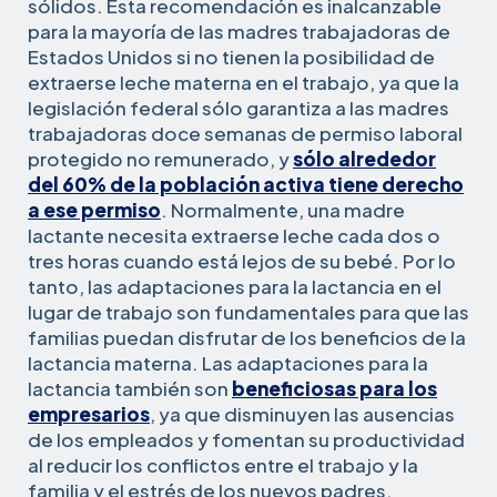
sólidos. Esta recomendación es inalcanzable
para la mayoría de las madres trabajadoras de
Estados Unidos si no tienen la posibilidad de
extraerse leche materna en el trabajo, ya que la
legislación federal sólo garantiza a las madres
trabajadoras doce semanas de permiso laboral
protegido no remunerado, y
sólo alrededor
del 60% de la población activa tiene derecho
a ese permiso
. Normalmente, una madre
lactante necesita extraerse leche cada dos o
tres horas cuando está lejos de su bebé. Por lo
tanto, las adaptaciones para la lactancia en el
lugar de trabajo son fundamentales para que las
familias puedan disfrutar de los beneficios de la
lactancia materna. Las adaptaciones para la
lactancia también son
beneficiosas para los
empresarios
, ya que disminuyen las ausencias
de los empleados y fomentan su productividad
al reducir los conflictos entre el trabajo y la
familia y el estrés de los nuevos padres.