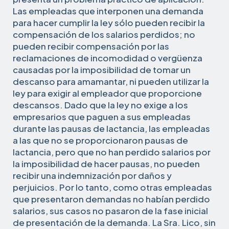
Las empleadas que interponen una demanda
para hacer cumplir la ley sólo pueden recibir la
compensación de los salarios perdidos; no
pueden recibir compensación por las
reclamaciones de incomodidad o vergüenza
causadas por la imposibilidad de tomar un
descanso para amamantar, ni pueden utilizar la
ley para exigir al empleador que proporcione
descansos. Dado que la ley no exige a los
empresarios que paguen a sus empleadas
durante las pausas de lactancia, las empleadas
a las que no se proporcionaron pausas de
lactancia, pero que no han perdido salarios por
la imposibilidad de hacer pausas, no pueden
recibir una indemnización por daños y
perjuicios. Por lo tanto, como otras empleadas
que presentaron demandas no habían perdido
salarios, sus casos no pasaron de la fase inicial
de presentación de la demanda. La Sra. Lico, sin