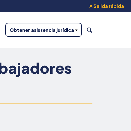
Salida rápida
Obtener asistencia jurídica
BUSCAR
abajadores