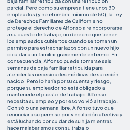
baja familiar retribuida con una retribución
parcial. Pero como su empresa tiene unos 30
empleados (y no el umbral mínimo de 50), la Ley
de Derechos Familiares de California no
protege el derecho de Alfonso a reincorporarse
a su puesto de trabajo, un derecho que tienen
los empleados cubiertos cuando se toman un
permiso para estrechar lazos con un nuevo hijo
o cuidar a un familiar gravemente enfermo. En
consecuencia, Alfonso puede tomarse seis
semanas de baja familiar retribuida para
atender las necesidades médicas de su recién
nacido. Pero lo haría por su cuenta y riesgo,
porque su empleador no está obligado a
mantenerle el puesto de trabajo. Alfonso
necesita su empleo y por eso volvió al trabajo.
Con sólo una semana libre, Alfonso tuvo que
renunciar a su permiso por vinculación afectiva y
está luchando por cuidar de su hija mientras
hace malabarismos con su trabajo.