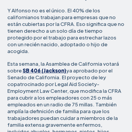
Y Alfonso no es el único. El 40% de los
californianos trabajan para empresas que no
están cubiertas por la CFRA. Eso significa que no
tienen derecho a un solo día de tiempo
protegido por el trabajo para estrechar lazos
con un recién nacido, adoptado o hijo de
acogida.
Esta semana, la Asamblea de California votará
sobre
SB 406 (Jackson)
ya aprobado por el
Senado de California. El proyecto de ley
copatrocinado por Legal Aid Society-
Employment Law Center, que modifica la CFRA
para cubrir a los empleadores con 25 o más
empleados en un radio de 75 millas. También
amplía la definición de familia para que los
trabajadores puedan cuidar a miembros de la
familia extensa gravemente enfermos,
incluidos abuelos, hermanos, nietos, hijos