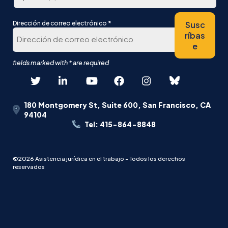
lugar
Última
*
Susc
Dirección de correo electrónico
ríbas
e
180 Montgomery St, Suite 600, San Francisco, CA
94104
Tel: 415-864-8848
©2026 Asistencia jurídica en el trabajo - Todos los derechos
reservados