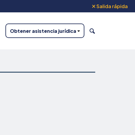
Salida rápida
Obtener asistencia jurídica
BUSCAR