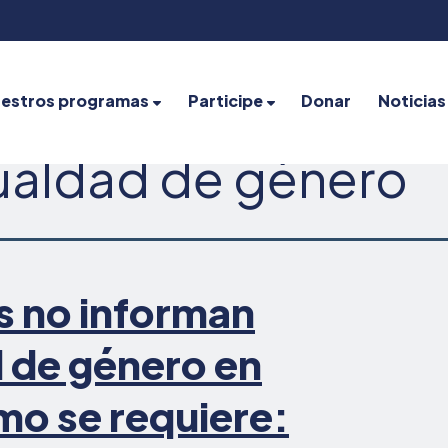
estros programas
Participe
Donar
Noticias
ualdad de género
s no informan
d de género en
mo se requiere: