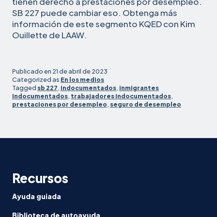
tienen derecho a prestaciones por desempleo.
SB 227 puede cambiar eso. Obtenga más
información de este segmento KQED con Kim
Ouillette de LAAW.
Publicado en
21 de abril de 2023
Categorized as
En los medios
Tagged
sb 227
,
indocumentados
,
inmigrantes
indocumentados
,
trabajadores indocumentados
,
prestaciones por desempleo
,
seguro de desempleo
Recursos
Ayuda guiada
Biblioteca de autoayuda