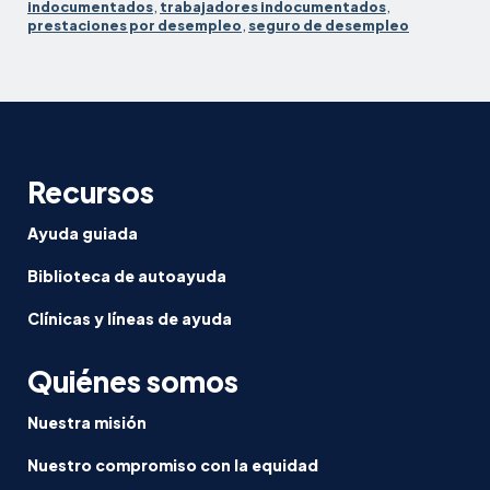
indocumentados
,
trabajadores indocumentados
,
prestaciones por desempleo
,
seguro de desempleo
Recursos
Ayuda guiada
Biblioteca de autoayuda
Clínicas y líneas de ayuda
Quiénes somos
Nuestra misión
Nuestro compromiso con la equidad