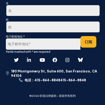
名
第
姓
一
最
*
电子邮箱地址
后
订阅
180 Montgomery St, Suite 600, San Francisco, CA
94104
电话：415-864-8848415-864-8848
©2026 职场法律援助 - 保留所有权利