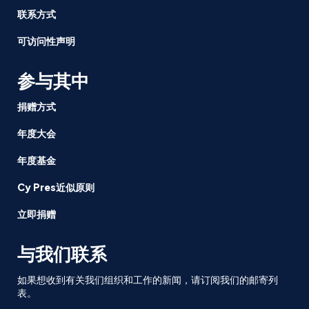
联系方式
可访问性声明
参与其中
捐赠方式
年度大会
年度基金
Cy Pres近似原则
立即捐赠
与我们联系
如果想收到有关我们组织和工作的新闻，请订阅我们的邮寄列
表。