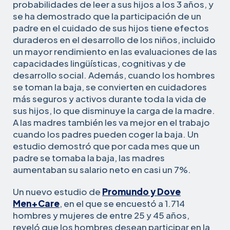
probabilidades de leer a sus hijos a los 3 años, y
se ha demostrado que la participación de un
padre en el cuidado de sus hijos tiene efectos
duraderos en el desarrollo de los niños, incluido
un mayor rendimiento en las evaluaciones de las
capacidades lingüísticas, cognitivas y de
desarrollo social. Además, cuando los hombres
se toman la baja, se convierten en cuidadores
más seguros y activos durante toda la vida de
sus hijos, lo que disminuye la carga de la madre.
A las madres también les va mejor en el trabajo
cuando los padres pueden coger la baja. Un
estudio demostró que por cada mes que un
padre se tomaba la baja, las madres
aumentaban su salario neto en casi un 7%.
Un nuevo estudio de
Promundo y Dove
Men+Care
, en el que se encuestó a 1.714
hombres y mujeres de entre 25 y 45 años,
reveló que los hombres desean participar en la