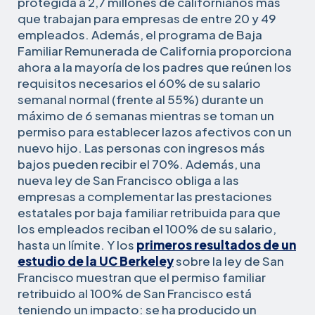
protegida a 2,7 millones de californianos más
que trabajan para empresas de entre 20 y 49
empleados. Además, el programa de Baja
Familiar Remunerada de California proporciona
ahora a la mayoría de los padres que reúnen los
requisitos necesarios el 60% de su salario
semanal normal (frente al 55%) durante un
máximo de 6 semanas mientras se toman un
permiso para establecer lazos afectivos con un
nuevo hijo. Las personas con ingresos más
bajos pueden recibir el 70%. Además, una
nueva ley de San Francisco obliga a las
empresas a complementar las prestaciones
estatales por baja familiar retribuida para que
los empleados reciban el 100% de su salario,
hasta un límite. Y los
primeros resultados de un
estudio de la UC Berkeley
sobre la ley de San
Francisco muestran que el permiso familiar
retribuido al 100% de San Francisco está
teniendo un impacto: se ha producido un